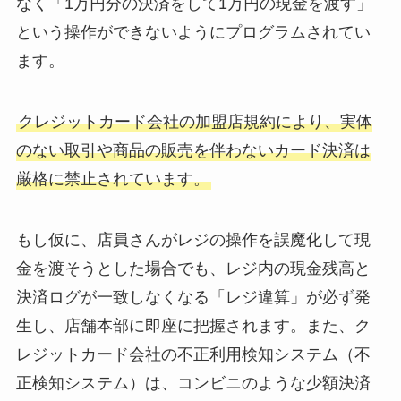
なく「1万円分の決済をして1万円の現金を渡す」
という操作ができないようにプログラムされてい
ます。
クレジットカード会社の加盟店規約により、実体
のない取引や商品の販売を伴わないカード決済は
厳格に禁止されています。
もし仮に、店員さんがレジの操作を誤魔化して現
金を渡そうとした場合でも、レジ内の現金残高と
決済ログが一致しなくなる「レジ違算」が必ず発
生し、店舗本部に即座に把握されます。また、ク
レジットカード会社の不正利用検知システム（不
正検知システム）は、コンビニのような少額決済