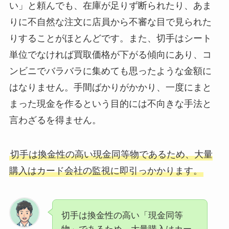
い」と頼んでも、在庫が足りず断られたり、あま
りに不自然な注文に店員から不審な目で見られた
りすることがほとんどです。また、切手はシート
単位でなければ買取価格が下がる傾向にあり、コ
ンビニでバラバラに集めても思ったような金額に
はなりません。手間ばかりがかかり、一度にまと
まった現金を作るという目的には不向きな手法と
言わざるを得ません。
切手は換金性の高い現金同等物であるため、大量
購入はカード会社の監視に即引っかかります。
切手は換金性の高い「現金同等