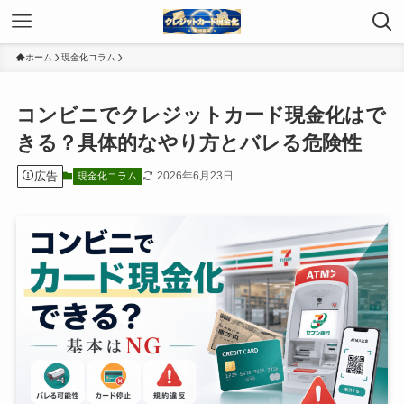
ホーム
現金化コラム
コンビニでクレジットカード現金化はで
きる？具体的なやり方とバレる危険性
広告
2026年6月23日
現金化コラム