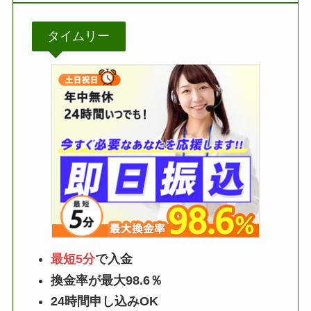
タイムリー
最短5分
で入金
換金率が最大98.6％
24時間申し込みOK