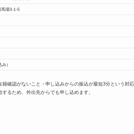
場3-1-5
込み）
在籍確認がないこと・申し込みからの振込が最短3分という対
結するため、外出先からでも申し込めます。