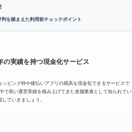
問
評判を踏まえた利用前チェックポイント
年の実績を持つ現金化サービス
ョッピング枠や後払いアプリの残高を現金化できるサービスで
界の中で長い運営実績を積み上げてきた老舗業者として知られてい
認していきましょう。