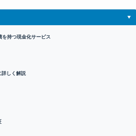
績を持つ現金化サービス
に詳しく解説
証