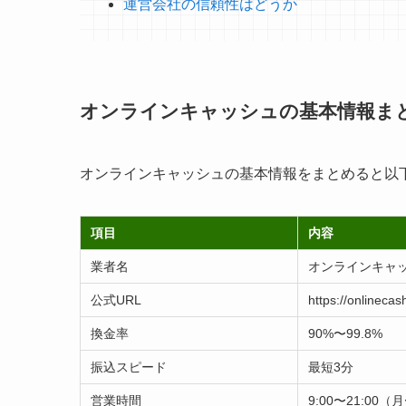
運営会社の信頼性はどうか
オンラインキャッシュの基本情報ま
オンラインキャッシュの基本情報をまとめると以
項目
内容
業者名
オンラインキャッシ
公式URL
https://onlinecas
換金率
90%〜99.8%
振込スピード
最短3分
営業時間
9:00〜21:0