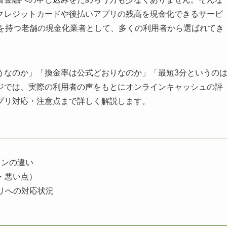
クレジットカードや後払いアプリの残高を現金化できるサービ
績を持つ老舗の現金化業者として、多くの利用者から選ばれてき
うなのか」「換金率は公式どおりなのか」「最短3分というの
ジでは、実際の利用者の声をもとにオンラインキャッシュの評
プリ対応・注意点まで詳しく解説します。
ランの違い
・悪い点）
プリへの対応状況