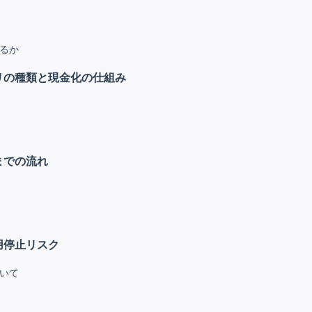
るか
リの種類と現金化の仕組み
までの流れ
用停止リスク
いて