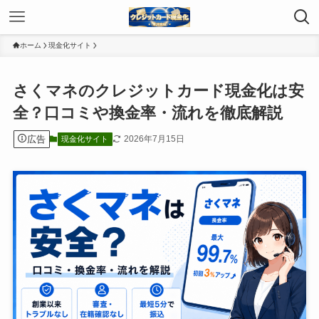
ホーム
現金化サイト
さくマネのクレジットカード現金化は安
全？口コミや換金率・流れを徹底解説
広告
2026年7月15日
現金化サイト