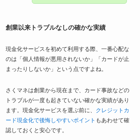
創業以来トラブルなしの確かな実績
現金化サービスを初めて利用する際、一番心配な
のは「個人情報が悪用されないか」「カードが止
まったりしないか」という点ですよね。
さくマネは創業から現在まで、カード事故などの
トラブルが一度も起きていない確かな実績があり
ます。現金化サービスを選ぶ前に、
クレジットカ
ード現金化で後悔しやすいポイント
もあわせて確
認しておくと安心です。