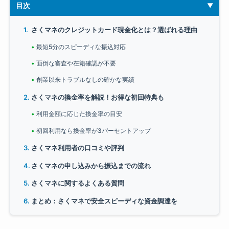
目次
さくマネのクレジットカード現金化とは？選ばれる理由
最短5分のスピーディな振込対応
面倒な審査や在籍確認が不要
創業以来トラブルなしの確かな実績
さくマネの換金率を解説！お得な初回特典も
利用金額に応じた換金率の目安
初回利用なら換金率が3パーセントアップ
さくマネ利用者の口コミや評判
さくマネの申し込みから振込までの流れ
さくマネに関するよくある質問
まとめ：さくマネで安全スピーディな資金調達を