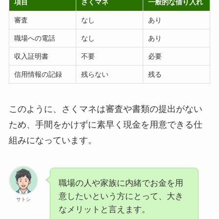
項目
さくマネ
一般的な借り入れ
審査
なし
あり
職場への電話
なし
あり
収入証明書
不要
必要
信用情報の記録
残らない
残る
このように、さくマネは審査や書類の提出がない
ため、手間をかけずに素早く現金を用意できる仕
組みになっています。
職場の人や家族に内緒でお金を用
意したいという方にとって、大き
サトシ
なメリットと言えます。